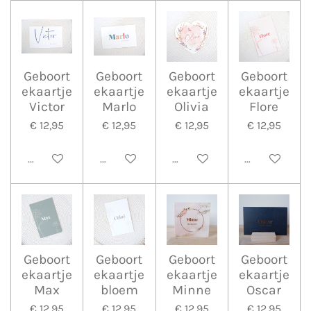
Geboort
Geboort
Geboort
Geboort
ekaartje
ekaartje
ekaartje
ekaartje
Victor
Marlo
Olivia
Flore
€ 12,95
€ 12,95
€ 12,95
€ 12,95
Bekijk details
Bekijk details
Bekijk details
Bekijk detail
Geboort
Geboort
Geboort
Geboort
ekaartje
ekaartje
ekaartje
ekaartje
Max
bloem
Minne
Oscar
€ 12,95
€ 12,95
€ 12,95
€ 12,95