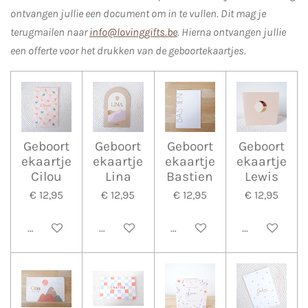
ontvangen jullie een document om in te vullen. Dit mag je
terugmailen naar
info@lovinggifts.be
. Hierna ontvangen jullie
een offerte voor het drukken van de geboortekaartjes.
Geboort
Geboort
Geboort
Geboort
ekaartje
ekaartje
ekaartje
ekaartje
Cilou
Lina
Bastien
Lewis
€ 12,95
€ 12,95
€ 12,95
€ 12,95
Bekijk details
Bekijk details
Bekijk details
Bekijk detail