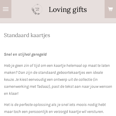
Ga
Loving gifts
direct
naar
de
hoofdinhoud
Standaard kaartjes
Snel en stijlvol geregeld
Heb je geen zin of tijd om een kaartje helemaal op maat te laten
maken? Dan zijn de standaard geboortekaartjes een ideale
keuze. Je kiest eenvoudig een ontwerp uit de collectie (in
samenwerking met Tadaaz), past de tekst aan naar jouw wensen
en klaar!
Het is de perfecte oplossing als je snel iets moois nodig hebt
maar toch een persoonlijk en verzorgd kaartje wil versturen.