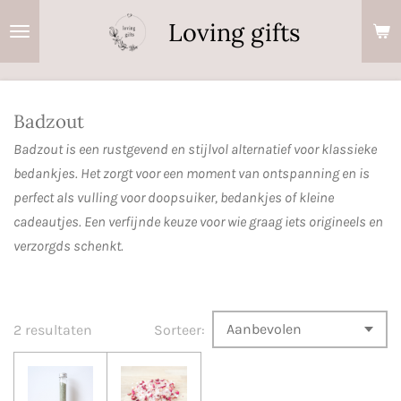
Ga
Loving gifts
direct
naar
de
hoofdinhoud
Badzout
Badzout is een rustgevend en stijlvol alternatief voor klassieke
bedankjes. Het zorgt voor een moment van ontspanning en is
perfect als vulling voor doopsuiker, bedankjes of kleine
cadeautjes. Een verfijnde keuze voor wie graag iets origineels en
verzorgds schenkt.
2 resultaten
Sorteer: