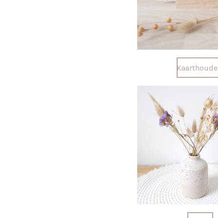
Kaarthoude