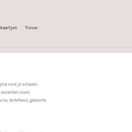
kaartjes
Trouw
ina vind je schalen,
e accenten zoals
nie, lentefeest, geboorte