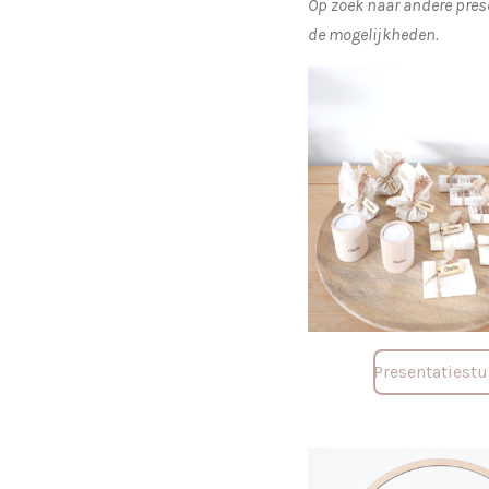
Op zoek naar andere prese
de mogelijkheden.
Presentatiest