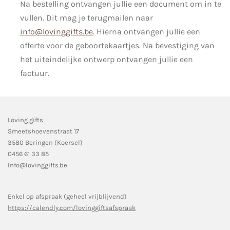
Na bestelling ontvangen jullie een document om in te
vullen. Dit mag je terugmailen naar
info@lovinggifts.be
. Hierna ontvangen jullie een
offerte voor de geboortekaartjes. Na bevestiging van
het uiteindelijke ontwerp ontvangen jullie een
factuur.
Loving gifts
Smeetshoevenstraat 17
3580 Beringen (Koersel)
0456 61 33 85
Info@lovinggifts.be
Enkel op afspraak (geheel vrijblijvend)
https://calendly.com/lovinggiftsafspraak