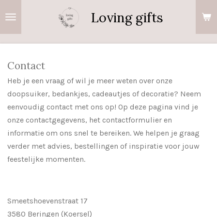
Ga
Loving gifts
direct
naar
de
hoofdinhoud
Contact
Heb je een vraag of wil je meer weten over onze
doopsuiker, bedankjes, cadeautjes of decoratie? Neem
eenvoudig contact met ons op! Op deze pagina vind je
onze contactgegevens, het contactformulier en
informatie om ons snel te bereiken. We helpen je graag
verder met advies, bestellingen of inspiratie voor jouw
feestelijke momenten.
Smeetshoevenstraat 17
3580 Beringen (Koersel)