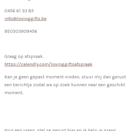
0456 61 33 85
info@lovinggifts.be
BE0503909456
Graag op afspraak.
https://calendly.com/lovinggiftsafspraak
Kan je geen gepast moment vinden, stuur mij dan gerust
een berichtje zodat we op zoek kunnen naar een geschikt
moment.
Nog een vraag, stel ze gerust hier en ik help je graag