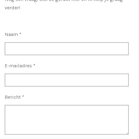
verder!
Naam *
E-mailadres *
Bericht *