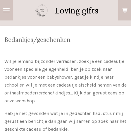
Ga
Loving gifts
direct
naar
de
hoofdinhoud
Bedankjes/geschenken
Wil je iemand bijzonder verrassen, zoek je een cadeautje
voor een speciale gelegenheid, ben je op zoek naar
bedankjes voor een babyshower, gaat je kindje naar
school en wil je met een cadeautje afscheid nemen van de
onthaalmoeder/crèche/kindjes... Kijk dan gerust eens op
onze webshop.
Heb je niet gevonden wat je in gedachten had, stuur mij
gerust een berichtje dan gaan wij samen op zoek naar het
geschikte cadeau of bedankje.