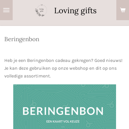
Ga
Loving gifts
direct
naar
de
hoofdinhoud
Beringenbon
Heb je een Beringenbon cadeau gekregen? Goed nieuws!
Je kan deze gebruiken op onze webshop en dit op ons
volledige assortiment.