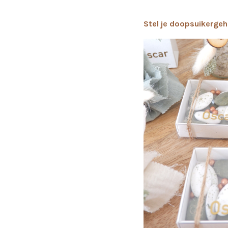
Stel je doopsuikerge