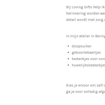
Bij Loving Gifts help i
herinnering worden aan
detail wordt met zorg 
In mijn atelier in Berin
doopsuiker
geboortekaartjes
bedankjes voor com
huwelijksbedankje
Kies je ervoor om zelf 
ga je voor volledig af