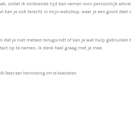
aak, zodat ik voldoende tijd kan nemen voor persoonlijk advie
n kan je ook terecht in mijn webshop, waar je een groot deel
en dat je niet meteen terugvindt of kan je wat hulp gebruiken 
tact op te nemen, ik denk heel graag met je mee.
 feest een herinnering om te koesteren.