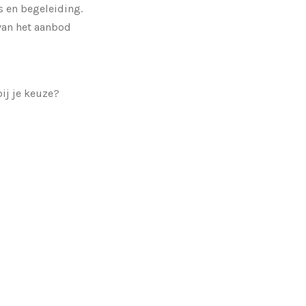
s en begeleiding.
 van het aanbod
bij je keuze?