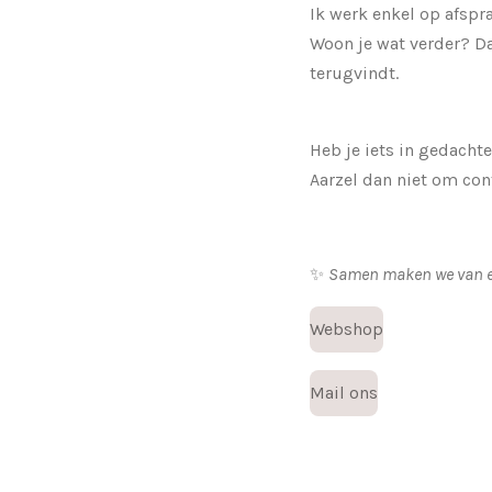
Ik werk enkel op afspr
Woon je wat verder? Da
terugvindt.
Heb je iets in gedacht
Aarzel dan niet om con
✨
Samen maken we van elk
Webshop
Mail ons