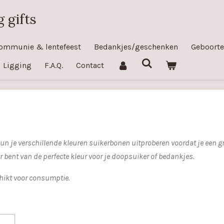
 gifts
ommunie & lentefeest
Bedankjes/geschenken
Geboorte
Ligging
F.A.Q.
Contact
n je verschillende kleuren suikerbonen uitproberen voordat je een gro
er bent van de perfecte kleur voor je doopsuiker of bedankjes.
chikt voor consumptie.