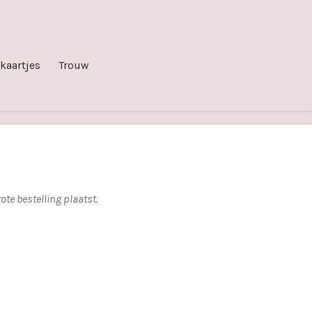
kaartjes
Trouw
te bestelling plaatst.