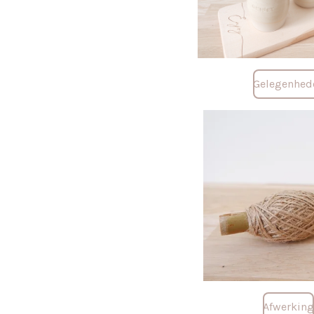
Gelegenhed
Afwerkin