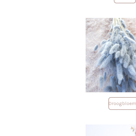
Droogbloe