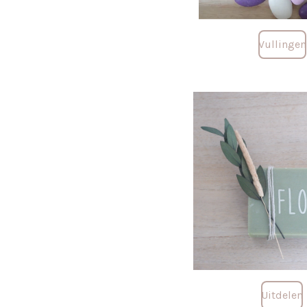
Vullingen
Uitdelen