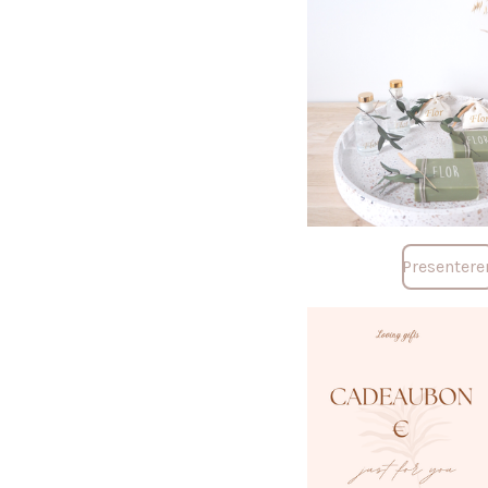
Presentere