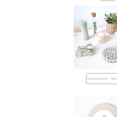
Communie - lent