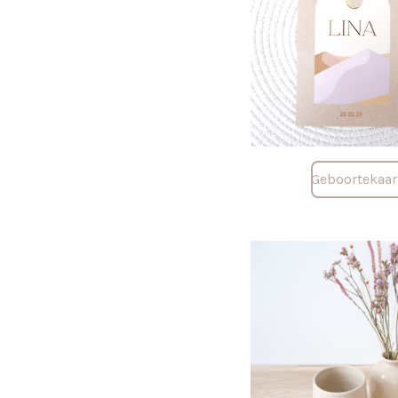
Geboortekaar