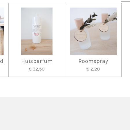
nd
Huisparfum
Roomspray
€ 32,50
€ 2,20