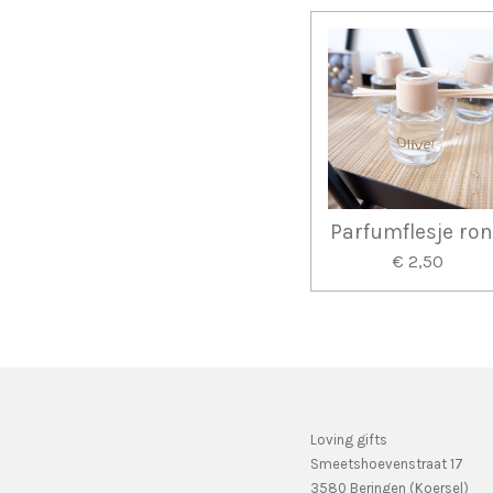
Parfumflesje ro
€ 2,50
Loving gifts
Smeetshoevenstraat 17
3580 Beringen (Koersel)