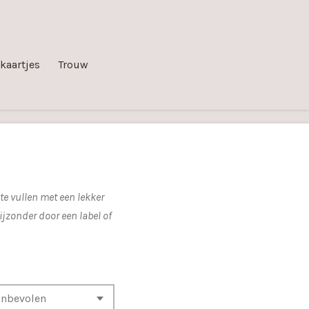
kaartjes
Trouw
te vullen met een lekker
jzonder door een label of