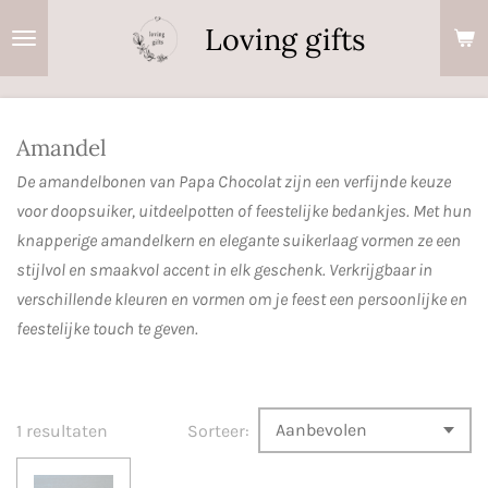
Ga
Loving gifts
direct
naar
de
hoofdinhoud
Amandel
De amandelbonen van Papa Chocolat zijn een verfijnde keuze
voor doopsuiker, uitdeelpotten of feestelijke bedankjes. Met hun
knapperige amandelkern en elegante suikerlaag vormen ze een
stijlvol en smaakvol accent in elk geschenk. Verkrijgbaar in
verschillende kleuren en vormen om je feest een persoonlijke en
feestelijke touch te geven.
1 resultaten
Sorteer: