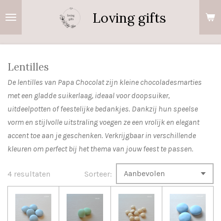
Ga
Loving gifts
direct
naar
de
hoofdinhoud
Lentilles
De lentilles van Papa Chocolat zijn kleine chocoladesmarties
met een gladde suikerlaag, ideaal voor doopsuiker,
uitdeelpotten of feestelijke bedankjes. Dankzij hun speelse
vorm en stijlvolle uitstraling voegen ze een vrolijk en elegant
accent toe aan je geschenken. Verkrijgbaar in verschillende
kleuren om perfect bij het thema van jouw feest te passen.
4 resultaten
Sorteer: