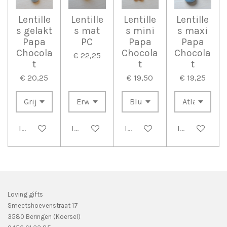
Lentille
Lentille
Lentille
Lentille
s gelakt
s mat
s mini
s maxi
Papa
PC
Papa
Papa
Chocola
Chocola
Chocola
€ 22,25
t
t
t
€ 20,25
€ 19,50
€ 19,25
In winkelwagen
In winkelwagen
In winkelwagen
In winkelwag
Loving gifts
Smeetshoevenstraat 17
3580 Beringen (Koersel)