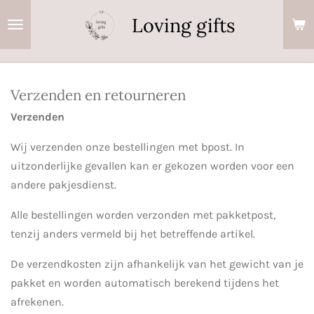
Ga
Loving gifts
direct
naar
de
hoofdinhoud
Verzenden en retourneren
Verzenden
Wij verzenden onze bestellingen met
bpost
. In
uitzonderlijke gevallen kan er gekozen worden voor een
andere pakjesdienst.
Alle bestellingen worden verzonden met pakketpost,
tenzij anders vermeld bij het betreffende artikel.
De verzendkosten zijn afhankelijk van het gewicht van je
pakket en worden automatisch berekend tijdens het
afrekenen.