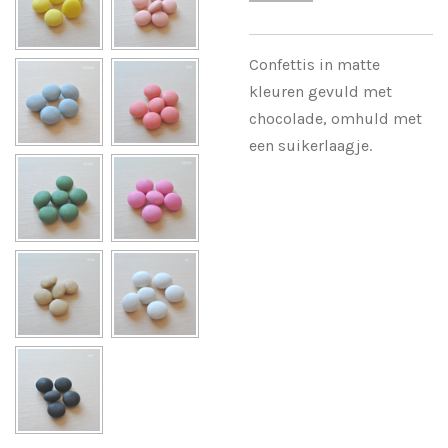
Confettis in matte
kleuren gevuld met
chocolade, omhuld met
een suikerlaagje.