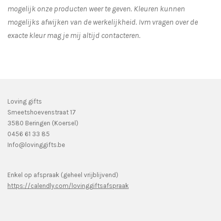
mogelijk onze producten weer te geven. Kleuren kunnen
mogelijks afwijken van de werkelijkheid.
Ivm vragen over de
exacte kleur mag je mij altijd contacteren.
Loving gifts
Smeetshoevenstraat 17
3580 Beringen (Koersel)
0456 61 33 85
Info@lovinggifts.be
Enkel op afspraak (geheel vrijblijvend)
https://calendly.com/lovinggiftsafspraak