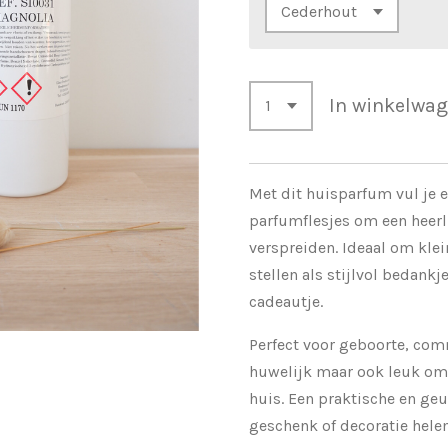
In winkelwa
Met dit huisparfum vul je 
parfumflesjes om een heerli
verspreiden. Ideaal om klei
stellen als stijlvol bedankj
cadeautje.
Perfect voor geboorte, com
huwelijk maar ook leuk om 
huis. Een praktische en ge
geschenk of decoratie helem