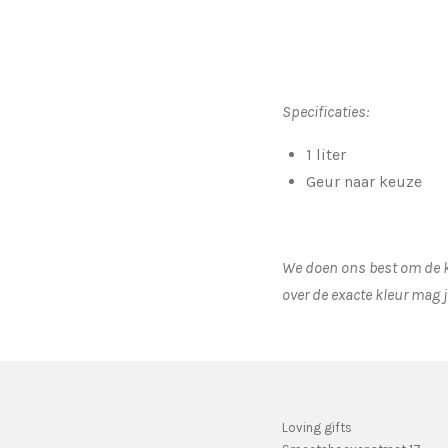
Specificaties:
1 liter
Geur naar keuze
We doen ons best om de kl
over de exacte kleur mag j
Loving gifts