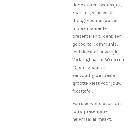
doopsuiker, bedankjes,
kaarsjes, vaasjes of
droogbloemen op een
mooie manier te
presenteren tijdens een
geboorte, communie,
lentefeest of huwelijk.
Verkrijgbaar in 30 cm en
40 cm, zodat je
eenvoudig de ideale
grootte kiest voor jouw
feesttafel.
Een sfeervolle basis die
jouw presentatie
helemaal af maakt.