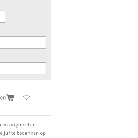
gen
een origineel en
e juf te bedanken op