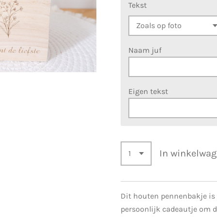
Tekst
Naam juf
Eigen tekst
In winkelwa
Dit houten pennenbakje is 
persoonlijk cadeautje om d