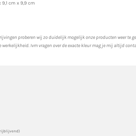
 9,1 cm x 9,9 cm
ijvingen proberen wij zo duidelijk mogelijk onze producten weer te 
e werkelijkheid.
Ivm vragen over de exacte kleur mag je mij altijd cont
rijblijvend)