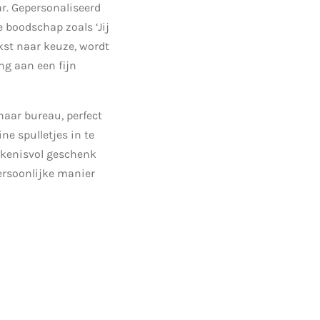
ar. Gepersonaliseerd
 boodschap zoals ‘Jij
tekst naar keuze, wordt
ng aan een fijn
haar bureau, perfect
ne spulletjes in te
kenisvol geschenk
ersoonlijke manier