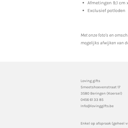
Afmetingen 9,1
cm x
Exclusief potloden
Met onze foto's en omschr
mogelijks afwijken van d
Loving gifts
Smeetshoevenstraat 17
3580 Beringen (Koersel)
0456 61 33 85
Info@lovinggifts.be
Enkel op afspraak (geheel v