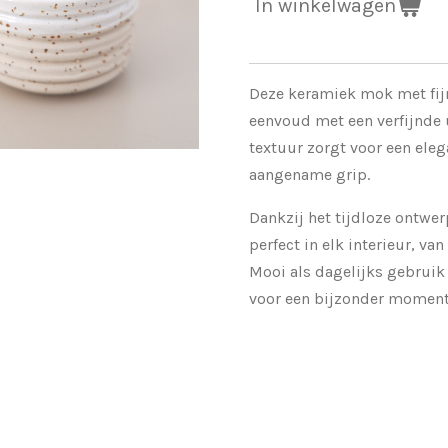
In winkelwagen
Deze keramiek mok met fij
eenvoud met een verfijnde u
textuur zorgt voor een eleg
aangename grip.
Dankzij het tijdloze ontwe
perfect in elk interieur, va
Mooi als dagelijks gebruik 
voor een bijzonder moment