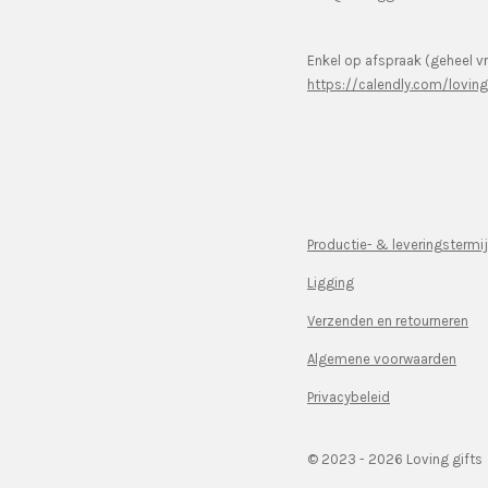
Enkel op afspraak (geheel vr
https://calendly.com/lovin
Productie- & leveringstermi
Ligging
Verzenden en retourneren
Algemene voorwaarden
Privacybeleid
© 2023 - 2026 Loving gifts