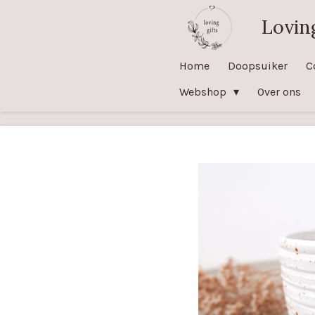
Ga
Loving
direct
naar
Home
Doopsuiker
C
de
Webshop
Over ons
hoofdinhoud