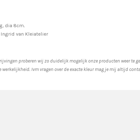
g, dia 8cm.
ngrid van Kleiatelier
ijvingen proberen wij zo duidelijk mogelijk onze producten weer te 
e werkelijkheid.
Ivm vragen over de exacte kleur mag je mij altijd cont