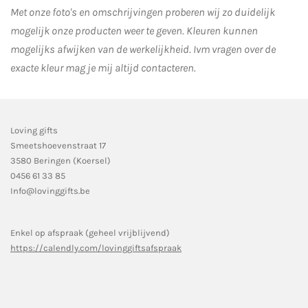
Met onze foto's en omschrijvingen proberen wij zo duidelijk
mogelijk onze producten weer te geven. Kleuren kunnen
mogelijks afwijken van de werkelijkheid.
Ivm vragen over de
exacte kleur mag je mij altijd contacteren.
Loving gifts
Smeetshoevenstraat 17
3580 Beringen (Koersel)
0456 61 33 85
Info@lovinggifts.be
Enkel op afspraak (geheel vrijblijvend)
https://calendly.com/lovinggiftsafspraak