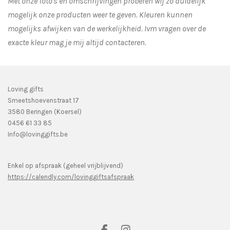
Met onze foto's en omschrijvingen proberen wij zo duidelijk
mogelijk onze producten weer te geven. Kleuren kunnen
mogelijks afwijken van de werkelijkheid.
Ivm vragen over de
exacte kleur mag je mij altijd contacteren.
Loving gifts
Smeetshoevenstraat 17
3580 Beringen (Koersel)
0456 61 33 85
Info@lovinggifts.be
Enkel op afspraak (geheel vrijblijvend)
https://calendly.com/lovinggiftsafspraak