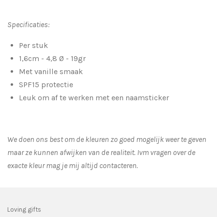
Specificaties:
Per stuk
1,6cm - 4,8 Ø - 19gr
Met vanille smaak
SPF15 protectie
Leuk om af te werken met een naamsticker
We doen ons best om de kleuren zo goed mogelijk weer te geven
maar ze kunnen afwijken van de realiteit. Ivm vragen over de
exacte kleur mag je mij altijd contacteren.
Loving gifts