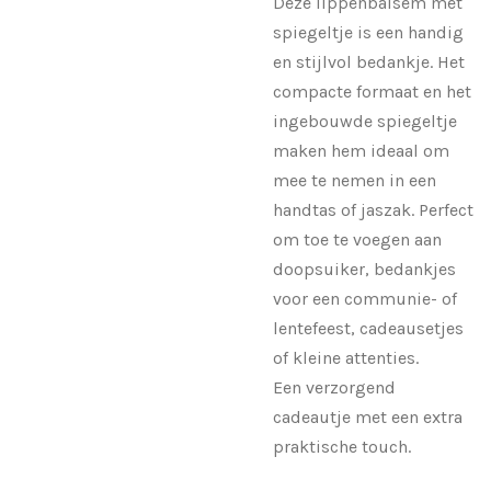
Deze lippenbalsem met
spiegeltje is een handig
en stijlvol
bedankje
. Het
compacte formaat en het
ingebouwde spiegeltje
maken hem ideaal om
mee te nemen in een
handtas of jaszak. Perfect
om toe te voegen aan
doopsuiker, bedankjes
voor een communie- of
lentefeest, cadeausetjes
of kleine attenties.
Een verzorgend
cadeautje met een extra
praktische touch.