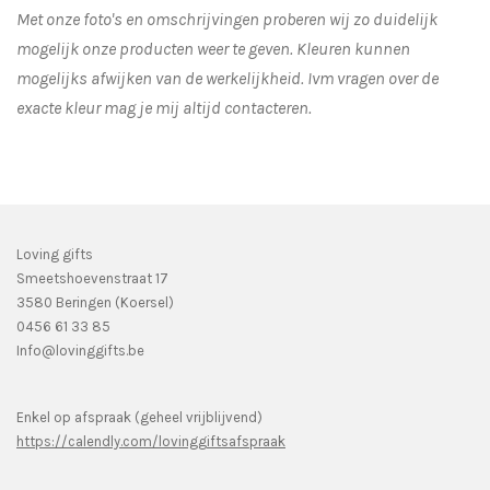
Met onze foto's en omschrijvingen proberen wij zo duidelijk
mogelijk onze producten weer te geven. Kleuren kunnen
mogelijks afwijken van de werkelijkheid.
Ivm vragen over de
exacte kleur mag je mij altijd contacteren.
Loving gifts
Smeetshoevenstraat 17
3580 Beringen (Koersel)
0456 61 33 85
Info@lovinggifts.be
Enkel op afspraak (geheel vrijblijvend)
https://calendly.com/lovinggiftsafspraak