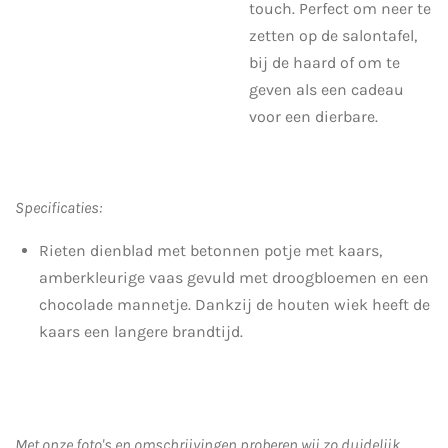
touch. Perfect om neer te
zetten op de salontafel,
bij de haard of om te
geven als een cadeau
voor een dierbare.
Specificaties:
Rieten dienblad met betonnen potje met kaars,
amberkleurige vaas gevuld met droogbloemen en een
chocolade mannetje. Dankzij de houten wiek heeft de
kaars een langere brandtijd.
Met onze foto's en omschrijvingen proberen wij zo duidelijk