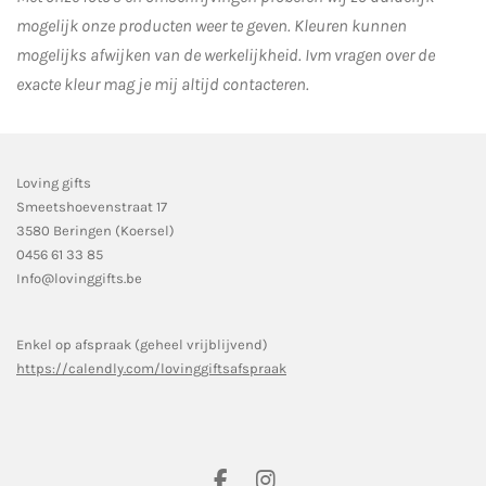
mogelijk onze producten weer te geven. Kleuren kunnen
mogelijks afwijken van de werkelijkheid.
Ivm vragen over de
exacte kleur mag je mij altijd contacteren.
Loving gifts
Smeetshoevenstraat 17
3580 Beringen (Koersel)
0456 61 33 85
Info@lovinggifts.be
Enkel op afspraak (geheel vrijblijvend)
https://calendly.com/lovinggiftsafspraak