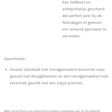
Een liefdevol en
ambachtelijk geschenk
dat perfect past bij de
feestdagen of gewoon
om iemand spontaan te
verrassen.
Specificaties:
Houten dienblad met handgemaakte keramiek vaas
gevuld met droogbloemen en een handgemaakte mok
keramiek gevuld met een zakje pralines.
Met onze foto's en omschrijvingen proberen wij zo duidelijk