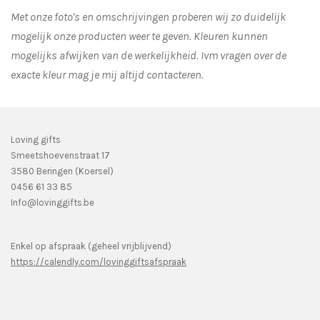
Met onze foto's en omschrijvingen proberen wij zo duidelijk
mogelijk onze producten weer te geven. Kleuren kunnen
mogelijks afwijken van de werkelijkheid.
Ivm vragen over de
exacte kleur mag je mij altijd contacteren.
Loving gifts
Smeetshoevenstraat 17
3580 Beringen (Koersel)
0456 61 33 85
Info@lovinggifts.be
Enkel op afspraak (geheel vrijblijvend)
https://calendly.com/lovinggiftsafspraak