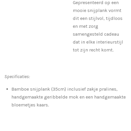
Gepresenteerd op een
mooie snijplank vormt
dit een stijlvol, tijdloos
en met zorg
samengesteld cadeau
dat in elke interieurstijl
tot zijn recht komt.
Specificaties:
Bamboe snijplank (35cm) inclusief zakje pralines,
handgemaakte geribbelde mok en een handgemaakte
bloemetjes kaars.