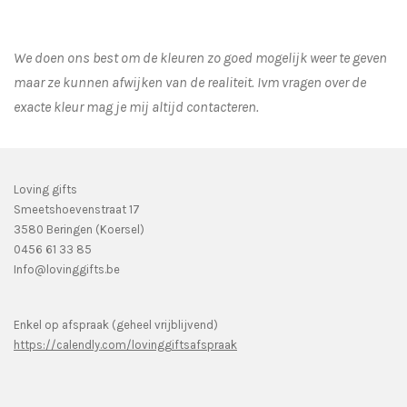
We doen ons best om de kleuren zo goed mogelijk weer te geven
maar ze kunnen afwijken van de realiteit. Ivm vragen over de
exacte kleur mag je mij altijd contacteren.
Loving gifts
Smeetshoevenstraat 17
3580 Beringen (Koersel)
0456 61 33 85
Info@lovinggifts.be
Enkel op afspraak (geheel vrijblijvend)
https://calendly.com/lovinggiftsafspraak