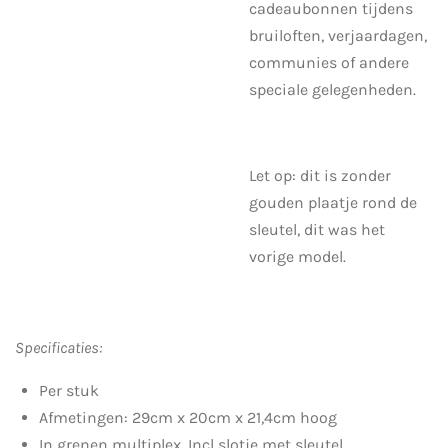
cadeaubonnen tijdens
bruiloften, verjaardagen,
communies of andere
speciale gelegenheden.
Let op: dit is zonder
gouden plaatje rond de
sleutel, dit was het
vorige model.
Specificaties:
Per stuk
Afmetingen: 29cm x 20cm x 21,4cm hoog
In grenen multiplex. Incl slotje met sleutel.