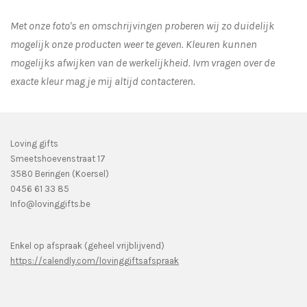
Met onze foto's en omschrijvingen proberen wij zo duidelijk
mogelijk onze producten weer te geven. Kleuren kunnen
mogelijks afwijken van de werkelijkheid.
Ivm vragen over de
exacte kleur mag je mij altijd contacteren.
Loving gifts
Smeetshoevenstraat 17
3580 Beringen (Koersel)
0456 61 33 85
Info@lovinggifts.be
Enkel op afspraak (geheel vrijblijvend)
https://calendly.com/lovinggiftsafspraak