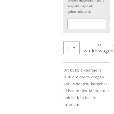
andere materialen zoals
verpakkingen of
geboortekaartje.
In
winkelwagen
Dit bubble kaarsje is
leuk om toe te voegen
aan je doopsuikergeheel
of bedankjes. Maar staat
ook leuk in ieders
interieur.