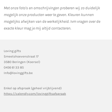
Met onze foto's en omschrijvingen proberen wij zo duidelijk
mogelijk onze producten weer te geven. Kleuren kunnen
mogelijks afwijken van de werkelijkheid.
Ivm vragen over de
exacte kleur mag je mij altijd contacteren.
Loving gifts
Smeetshoevenstraat 17
3580 Beringen (Koersel)
0456 61 33 85
Info@lovinggifts.be
Enkel op afspraak (geheel vrijblijvend)
https://calendly.com/lovinggiftsafspraak