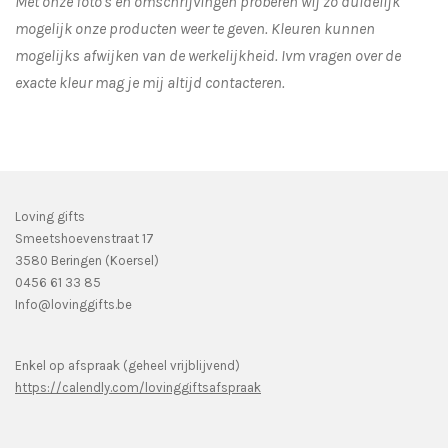
Met onze foto's en omschrijvingen proberen wij zo duidelijk
mogelijk onze producten weer te geven. Kleuren kunnen
mogelijks afwijken van de werkelijkheid.
Ivm vragen over de
exacte kleur mag je mij altijd contacteren.
Loving gifts
Smeetshoevenstraat 17
3580 Beringen (Koersel)
0456 61 33 85
Info@lovinggifts.be
Enkel op afspraak (geheel vrijblijvend)
https://calendly.com/lovinggiftsafspraak