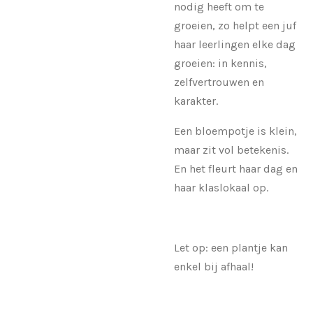
nodig heeft om te
groeien, zo helpt een juf
haar leerlingen elke dag
groeien: in kennis,
zelfvertrouwen en
karakter.
Een bloempotje is klein,
maar zit vol betekenis.
En het fleurt haar dag en
haar klaslokaal op.
Let op: een plantje kan
enkel bij afhaal!