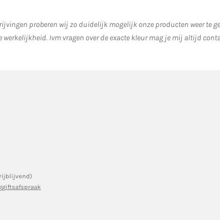
ijvingen proberen wij zo duidelijk mogelijk onze producten weer te 
e werkelijkheid.
Ivm vragen over de exacte kleur mag je mij altijd cont
rijblijvend)
ggiftsafspraak