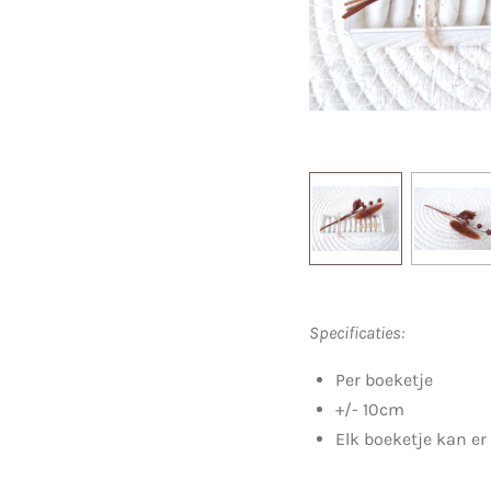
Specificaties:
Per boeketje
+/- 10cm
Elk boeketje kan er