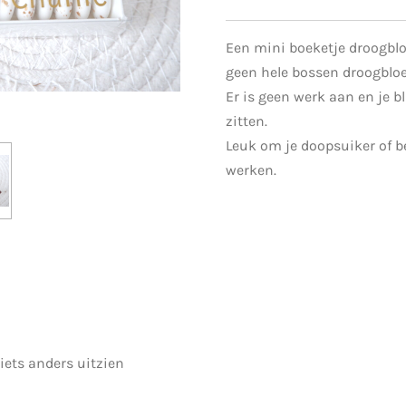
Een mini boeketje droogblo
geen hele bossen droogbl
Er is geen werk aan en je bl
zitten.
Leuk om je doopsuiker of b
werken.
 iets anders uitzien