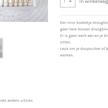
In winkelwa
Een mini boeketje droogblo
geen hele bossen droogbl
Er is geen werk aan en je bl
zitten.
Leuk om je doopsuiker of b
werken.
 iets anders uitzien