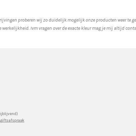
ijvingen proberen wij zo duidelijk mogelijk onze producten weer te 
e werkelijkheid.
Ivm vragen over de exacte kleur mag je mij altijd cont
ijblijvend)
ggiftsafspraak