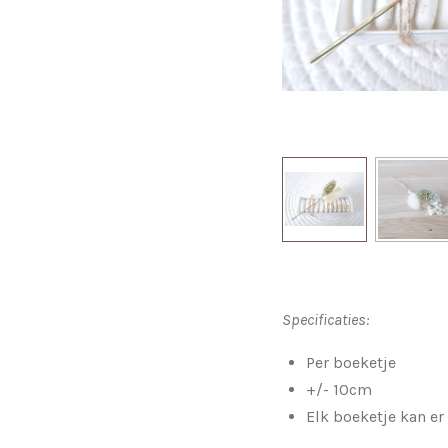
Specificaties:
Per boeketje
+/- 10cm
Elk boeketje kan er