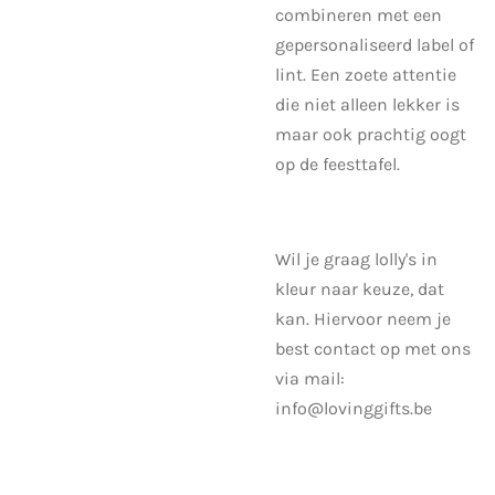
combineren met een
gepersonaliseerd label of
lint. Een zoete attentie
die niet alleen lekker is
maar ook prachtig oogt
op de feesttafel.
Wil je graag lolly's in
kleur naar keuze, dat
kan. Hiervoor neem je
best contact op met ons
via mail:
info@lovinggifts.be