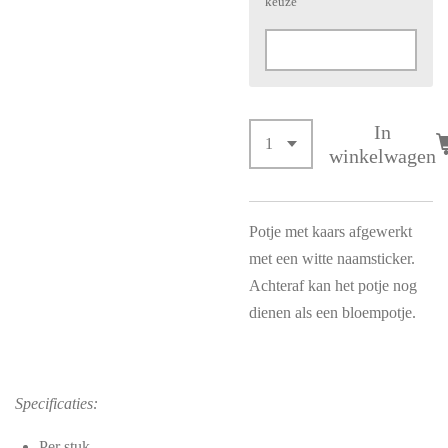
keuze
In
winkelwagen
Potje met kaars afgewerkt
met een witte naamsticker.
Achteraf kan het potje nog
dienen als een bloempotje.
Specificaties:
Per stuk