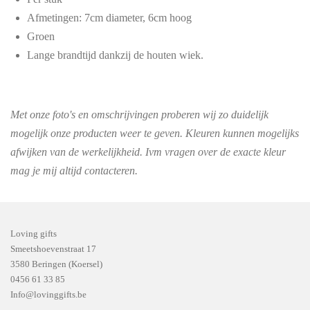
Afmetingen: 7cm diameter, 6cm hoog
Groen
Lange brandtijd dankzij de houten wiek.
Met onze foto's en omschrijvingen proberen wij zo duidelijk
mogelijk onze producten weer te geven. Kleuren kunnen mogelijks
afwijken van de werkelijkheid.
Ivm vragen over de exacte kleur
mag je mij altijd contacteren.
Loving gifts
Smeetshoevenstraat 17
3580 Beringen (Koersel)
0456 61 33 85
Info@lovinggifts.be