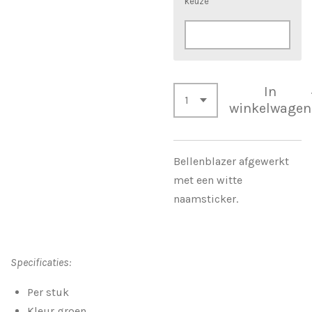
keuze
In
winkelwagen
Bellenblazer afgewerkt
met een witte
naamsticker.
Specificaties:
Per stuk
Kleur groen