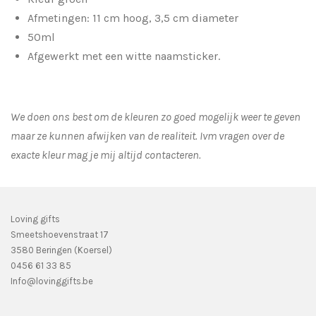
Afmetingen:
11 cm hoog, 3,5 cm diameter
50ml
Afgewerkt met een witte naamsticker.
We doen ons best om de kleuren zo goed mogelijk weer te geven
maar ze kunnen afwijken van de realiteit. Ivm vragen over de
exacte kleur mag je mij altijd contacteren.
Loving gifts
Smeetshoevenstraat 17
3580 Beringen (Koersel)
0456 61 33 85
Info@lovinggifts.be