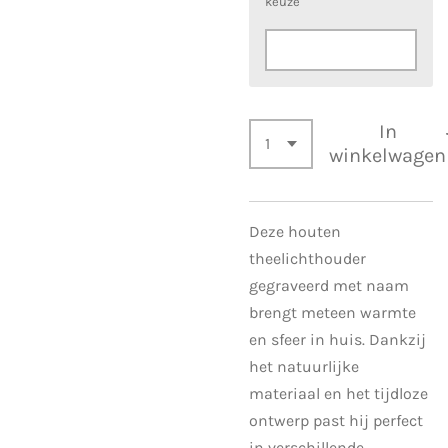
keuze
In
winkelwagen
Deze houten
theelichthouder
gegraveerd met naam
brengt meteen warmte
en sfeer in huis. Dankzij
het natuurlijke
materiaal en het tijdloze
ontwerp past hij perfect
in verschillende