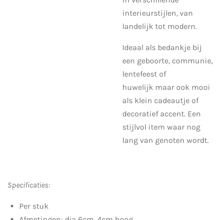
interieurstijlen, van
landelijk tot modern.
Ideaal als bedankje bij
een geboorte, communie,
lentefeest of
huwelijk maar ook mooi
als klein cadeautje of
decoratief accent. Een
stijlvol item waar nog
lang van genoten wordt.
Specificaties:
Per stuk
Afmetingen: dia 6cm, 4cm hoog