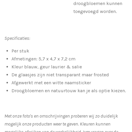
droogbloemen kunnen
toegevoegd worden.
Specificaties:
Per stuk
Afmetingen:
5,7 x 4,7 x 7,2 cm
Kleur blauw, geur laurier & salie
De glaasjes zijn niet transparant maar frosted
Afgewerkt met een witte naamsticker
Droogbloemen en natuurtouw kan je als optie kiezen.
Met onze foto's en omschrijvingen proberen wij zo duidelijk
mogelijk onze producten weer te geven. Kleuren kunnen
mogelijks afwijken van de werkelijkheid.
Ivm vragen over de