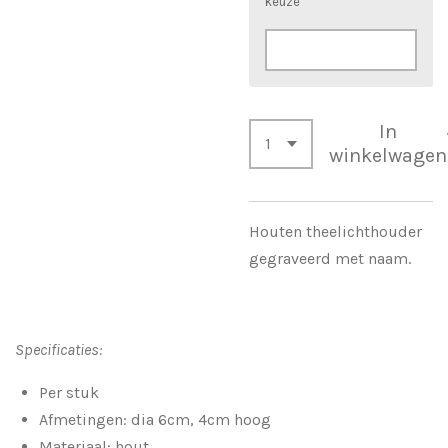
keuze
In
winkelwagen
Houten theelichthouder
gegraveerd met naam.
Specificaties:
Per stuk
Afmetingen: dia 6cm, 4cm hoog
Materiaal: hout