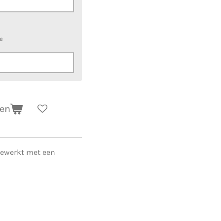
ze
gen
gewerkt met een