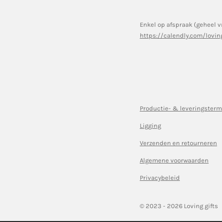
Enkel op afspraak (geheel v
https://calendly.com/lovin
Productie- & leveringsterm
Ligging
Verzenden en retourneren
Algemene voorwaarden
Privacybeleid
© 2023 - 2026 Loving gifts