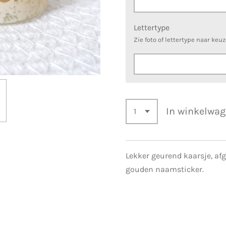
Lettertype
Zie foto of lettertype naar keu
In winkelwa
Lekker geurend kaarsje, af
gouden naamsticker.