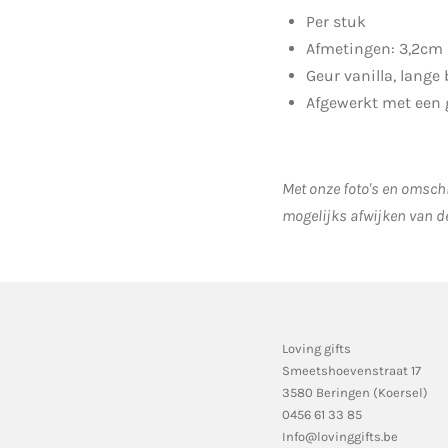
Per stuk
Afmetingen:
3,2cm 
Geur vanilla, lange
Afgewerkt met een
Met onze foto's en omschr
mogelijks afwijken van d
Loving gifts
Smeetshoevenstraat 17
3580 Beringen (Koersel)
0456 61 33 85
Info@lovinggifts.be