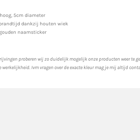
hoog, 5cm diameter
 brandtijd dankzij houten wiek
 gouden naamsticker
ijvingen proberen wij zo duidelijk mogelijk onze producten weer te 
e werkelijkheid.
Ivm vragen over de exacte kleur mag je mij altijd cont