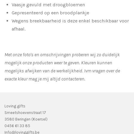
Vaasje gevuld met droogbloemen
Gepresenteerd op een broodplankje
Wegens breekbaarheid is deze enkel beschikbaar voor
afhaal.
Met onze foto's en omschrijvingen proberen wij zo duidelijk
mogelijk onze producten weer te geven. Kleuren kunnen
mogelijks afwijken van de werkelijkheid.
Ivm vragen over de
exacte kleur mag je mij altijd contacteren.
Loving gifts
Smeetshoevenstraat 17
3580 Beringen (Koersel)
0456 61 33 85
Info@lovinggifts.be