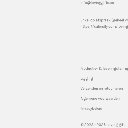
Info@lovinggifts.be
Enkel op afspraak (geheel vr
https://calendly.com/lovin
Productie- & leveringstermi
Ligging
Verzenden en retourneren
Algemene voorwaarden
Privacybeleid
© 2023 - 2026 Loving gifts