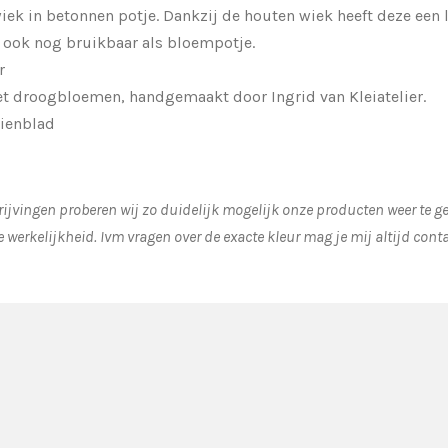
ek in betonnen potje. Dankzij de houten wiek heeft deze een 
f ook nog bruikbaar als bloempotje.
gr
t droogbloemen, handgemaakt door Ingrid van Kleiatelier.
ienblad
ijvingen proberen wij zo duidelijk mogelijk onze producten weer te 
e werkelijkheid.
Ivm vragen over de exacte kleur mag je mij altijd cont