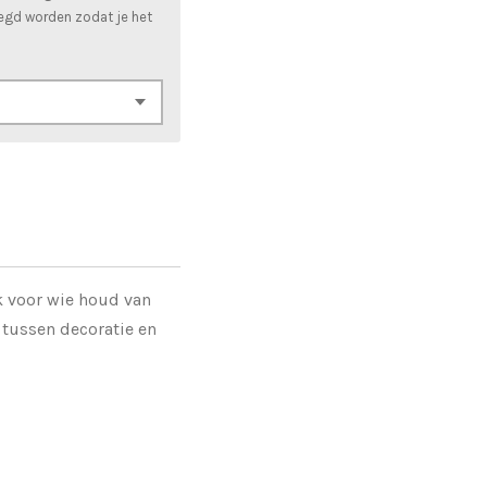
egd worden zodat je het
k voor wie houd van
 tussen decoratie en