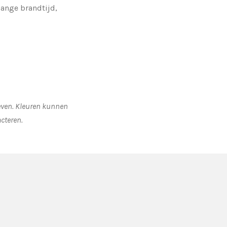
lange brandtijd,
geven. Kleuren kunnen
acteren.