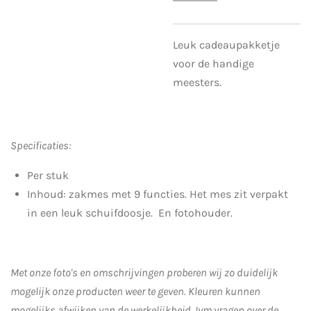
Leuk cadeaupakketje
voor de handige
meesters.
Specificaties:
Per stuk
Inhoud: zakmes met 9 functies. Het mes zit verpakt
in een leuk schuifdoosje. En fotohouder.
Met onze foto's en omschrijvingen proberen wij zo duidelijk
mogelijk onze producten weer te geven. Kleuren kunnen
mogelijks afwijken van de werkelijkheid.
Ivm vragen over de