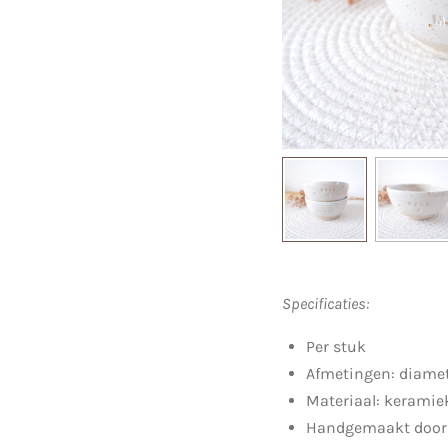
Specificaties:
Per stuk
Afmetingen: diamet
Materiaal: keramie
Handgemaakt door I