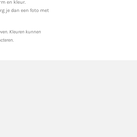
m en kleur.
org je dan een foto met
geven. Kleuren kunnen
acteren.