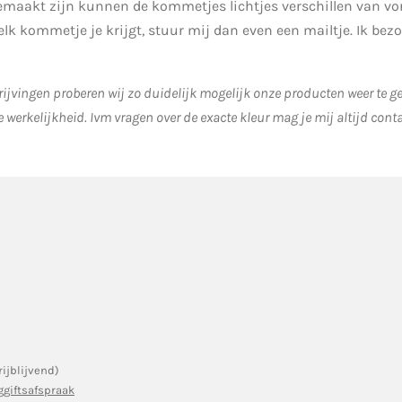
aakt zijn kunnen de kommetjes lichtjes verschillen van vor
welk kommetje je krijgt, stuur mij dan even een mailtje. Ik bez
ijvingen proberen wij zo duidelijk mogelijk onze producten weer te 
e werkelijkheid.
Ivm vragen over de exacte kleur mag je mij altijd cont
rijblijvend)
ggiftsafspraak