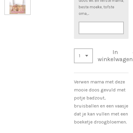
doos wil. Bv liefste mama,
beste moeke, tofste
oma,...
In
winkelwagen
Verwen mama met deze
mooie doos gevuld met
potje badzout,
bruisballen en een vaasje
dat je kan vullen met een
boeketje droogbloemen.