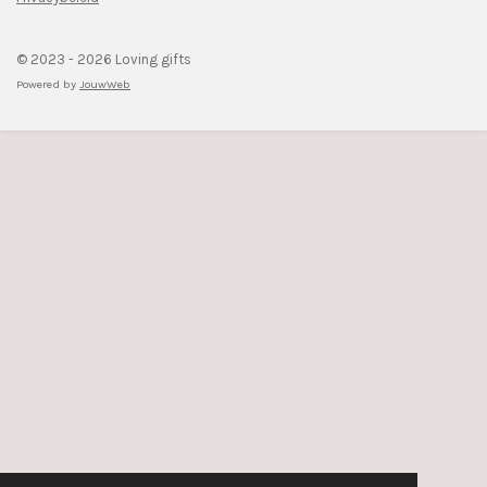
© 2023 - 2026 Loving gifts
Powered by
JouwWeb