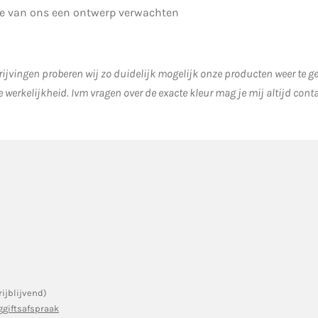
je van ons een ontwerp verwachten
ijvingen proberen wij zo duidelijk mogelijk onze producten weer te 
e werkelijkheid.
Ivm vragen over de exacte kleur mag je mij altijd cont
rijblijvend)
ggiftsafspraak