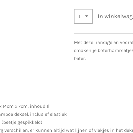
In winkelwa
Met deze handige en voora
smaken je boterhammetjes 
beter.
 14cm x 7cm, inhoud 1l
mboe deksel, inclusief elastiek
u (beetje gespikkeld)
verschillen, er kunnen altijd wat lijnen of vlekjes in het deks