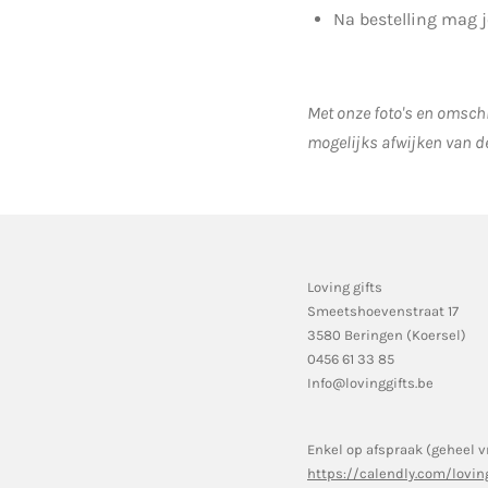
Na bestelling mag 
Met onze foto's en omschr
mogelijks afwijken van d
Loving gifts
Smeetshoevenstraat 17
3580 Beringen (Koersel)
0456 61 33 85
Info@lovinggifts.be
Enkel op afspraak (geheel v
https://calendly.com/lovin