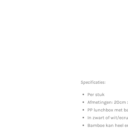
Specificaties:
Per stuk
Afmetingen: 20cm x
PP lunchbox met ba
In zwart of wit/ecr
Bamboe kan heel erg 