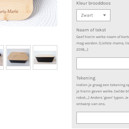
Kleur brooddoos
Naam of tekst
Geef hierin welke naam of kort
mag worden. (Liefste mama, lief
2018,...)
Tekening
Indien je graag een tekening 
je hierin geven welke. (wilde 
robot,...) Anders 'geen' typen. 
ontwerp van ons.