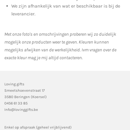
We zijn afhankelijk van wat er beschikbaar is bij de
leverancier.
Met onze foto's en omschrijvingen proberen wij zo duidelijk
mogelijk onze producten weer te geven. Kleuren kunnen
mogelijks afwijken van de werkelijkheid.
Ivm vragen over de
exacte kleur mag je mij altijd contacteren.
Loving gifts
Smeetshoevenstraat 17
3580 Beringen (Koersel)
0456 61 33 85
Info@lovinggifts.be
Enkel op afspraak (geheel vrijblijvend)