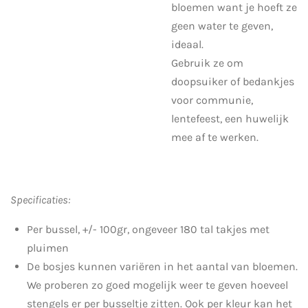
bloemen want je hoeft ze
geen water te geven,
ideaal.
Gebruik ze om
doopsuiker of bedankjes
voor communie,
lentefeest, een huwelijk
mee af te werken.
Specificaties:
Per bussel, +/- 100gr, ongeveer 180 tal takjes met
pluimen
De bosjes kunnen variëren in het aantal van bloemen.
We proberen zo goed mogelijk weer te geven hoeveel
stengels er per busseltje zitten. Ook per kleur kan het